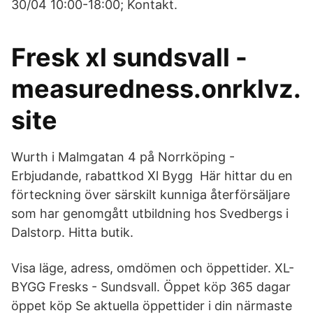
30/04 10:00-18:00; Kontakt.
Fresk xl sundsvall -
measuredness.onrklvz.
site
Wurth i Malmgatan 4 på Norrköping -
Erbjudande, rabattkod Xl Bygg Här hittar du en
förteckning över särskilt kunniga återförsäljare
som har genomgått utbildning hos Svedbergs i
Dalstorp. Hitta butik.
Visa läge, adress, omdömen och öppettider. XL-
BYGG Fresks - Sundsvall. Öppet köp 365 dagar
öppet köp Se aktuella öppettider i din närmaste