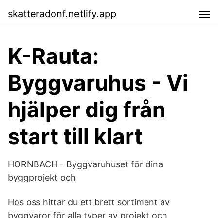
skatteradonf.netlify.app
K-Rauta:
Byggvaruhus - Vi
hjälper dig från
start till klart
HORNBACH - Byggvaruhuset för dina
byggprojekt och
Hos oss hittar du ett brett sortiment av
byggvaror för alla typer av projekt och