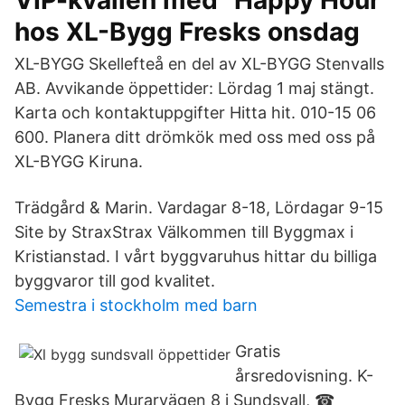
VIP-kvällen med "Happy Hour"
hos XL-Bygg Fresks onsdag
XL-BYGG Skellefteå en del av XL-BYGG Stenvalls
AB. Avvikande öppettider: Lördag 1 maj stängt.
Karta och kontaktuppgifter Hitta hit. 010-15 06
600. Planera ditt drömkök med oss med oss på
XL-BYGG Kiruna.
Trädgård & Marin. Vardagar 8-18, Lördagar 9-15
Site by StraxStrax Välkommen till Byggmax i
Kristianstad. I vårt byggvaruhus hittar du billiga
byggvaror till god kvalitet.
Semestra i stockholm med barn
Gratis
årsredovisning. K-
Bygg Fresks Murarvägen 8 i Sundsvall, ☎