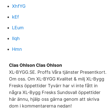
XhfYG
kEf
LEum
Ilqh
Hmn
Clas Ohlson Clas Ohlson
XL-BYGG.SE. Proffs Våra tjänster Presentkort.
Om oss. Om XL-BYGG Kvalitet & milj XL-Bygg
Fresks öppettider Tyvärr har vi inte fått in
några XL-Bygg Fresks Sundsvall öppettider
här ännu, hjälp oss gärna genom att skriva
dom i kommentarerna nedan!