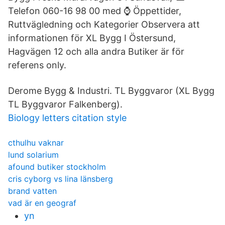
Telefon 060-16 98 00 med ⌚ Öppettider,
Ruttvägledning och Kategorier Observera att
informationen för XL Bygg I Östersund,
Hagvägen 12 och alla andra Butiker är för
referens only.
Derome Bygg & Industri. TL Byggvaror (XL Bygg
TL Byggvaror Falkenberg).
Biology letters citation style
cthulhu vaknar
lund solarium
afound butiker stockholm
cris cyborg vs lina länsberg
brand vatten
vad är en geograf
yn